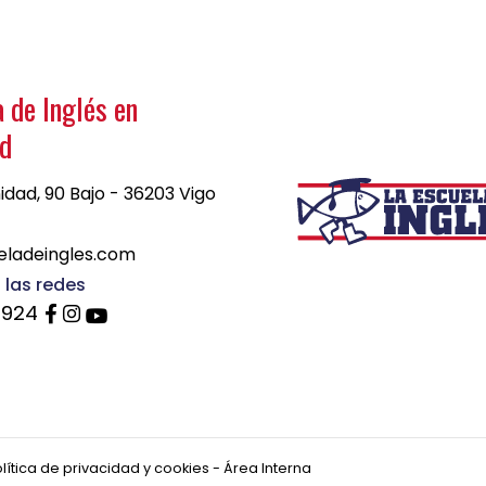
 de Inglés en
ad
idad, 90 Bajo - 36203 Vigo
9
eladeingles.com
 las redes
 924
lítica de privacidad y cookies
-
Área Interna