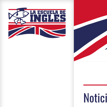
Notic