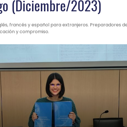
go (Diciembre/2023)
glés, francés y español para extranjeros. Preparadores d
cación y compromiso.