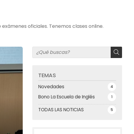
e exámenes oficiales. Tenemos clases online.
TEMAS
Novedades
4
Bono La Escuela de Inglés
1
TODAS LAS NOTICIAS
5